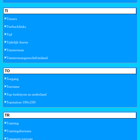
TI
Tieners
Tierbacklinks
Tijd
Tijdelijk-huren
Timmerman
Timmermangezochtfriesland
TO
Toegang
Toerisme
Top-bedrijven-in-nederland
Topmatras-180x200
TR
Training
Trainingsbureaus
Transport-vervoer